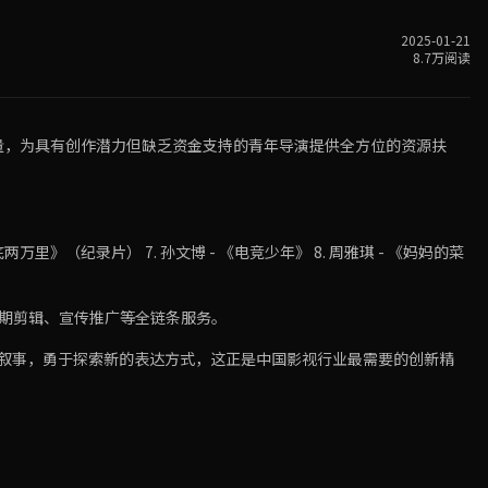
2025-01-21
8.7万阅读
力量，为具有创作潜力但缺乏资金支持的青年导演提供全方位的资源扶
 《海底两万里》（纪录片） 7. 孙文博 - 《电竞少年》 8. 周雅琪 - 《妈妈的菜
后期剪辑、宣传推广等全链条服务。
统叙事，勇于探索新的表达方式，这正是中国影视行业最需要的创新精