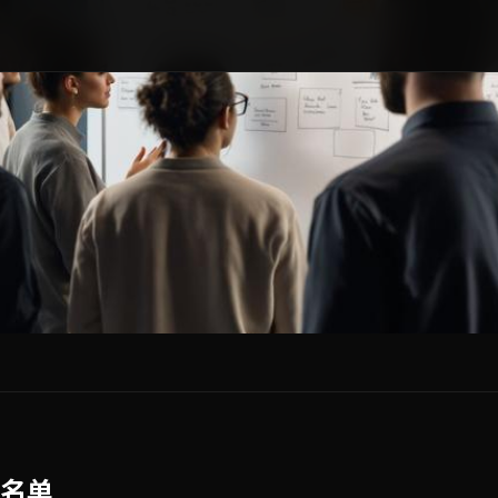
广告流畅播放
名单