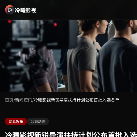
冷曦影视 - 免费在线观看最新热门电影电视剧高清资源全集无
冷曦影视
首页
/
新闻资讯
/
冷曦影视新锐导演扶持计划公布首批入选名单
网易娱乐
公司动态
冷曦影视新锐导演扶持计划公布首批入选