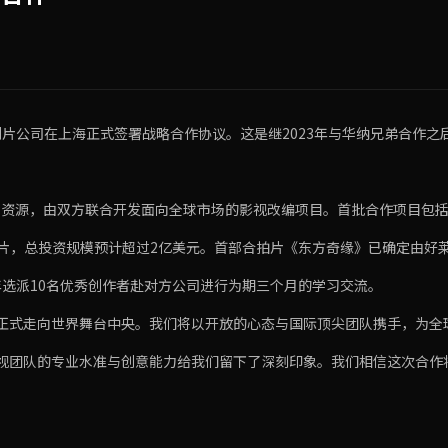
下制片公司在上海正式签署战略合作协议。这是继2023年与华纳兄弟合作
P资源，由双方联合开发面向全球市场的影视改编项目。首批合作项目包
片，总投资规模预计超过2亿美元。首部合拍片《东方奇缘》已确定由好
选派10名优秀创作者赴对方公司进行为期三个月的学习交流。
容正式走向世界舞台中央。我们将以开放的心态与国际顶尖团队携手，为全
视团队的专业水准与创意能力给我们留下了深刻印象。我们相信这次合作