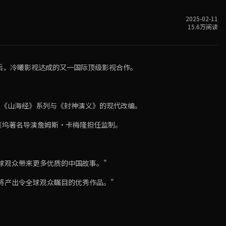
2025-02-11
15.6万阅读
之后，冷曦影视达成的又一国际顶级影视合作。
括《山海经》系列与《封神演义》的现代改编。
莱坞著名导演詹姆斯·卡梅隆担任监制。
球观众带来更多优质的中国故事。"
将产出令全球观众瞩目的优秀作品。"