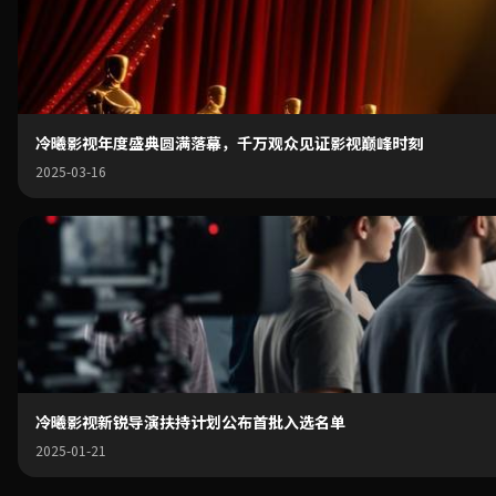
冷曦影视年度盛典圆满落幕，千万观众见证影视巅峰时刻
2025-03-16
冷曦影视新锐导演扶持计划公布首批入选名单
2025-01-21