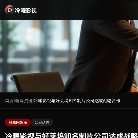
冷曦影视 - 免费在线观看最新热门电影电视剧高清资源全集无
冷曦影视
首页
/
新闻资讯
/
冷曦影视与好莱坞知名制片公司达成战略合作
凤凰网娱乐
公司动态
冷曦影视与好莱坞知名制片公司达成战略