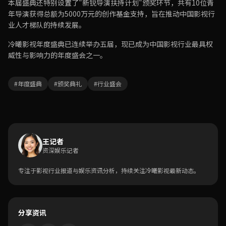
本届盛典还特别设置了"新锐导演扶持计划"颁奖环节，共有10位青
年导演获得总额为5000万元的创作基金支持，旨在推动中国影视行
业人才梯队的持续发展。
冷曦影视年度盛典已连续举办五届，现已成为中国影视行业最具权
威性与影响力的年度盛会之一。
#年度盛典
#颁奖典礼
#行业盛会
王记者
资深娱乐记者
专注于影视行业报道与娱乐资讯分析，持续关注冷曦影视最新动态。
分享资讯