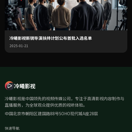
冷曦影视新锐导演扶持计划公布首批入选名单
2025-01-21
冷曦影视
冷曦影视是中国领先的视频传媒公司，专注于高清影视内容制作与
直播服务，为全球观众提供优质的视听体验。
中国北京市朝阳区建国路88号SOHO现代城A座28层
快速导航