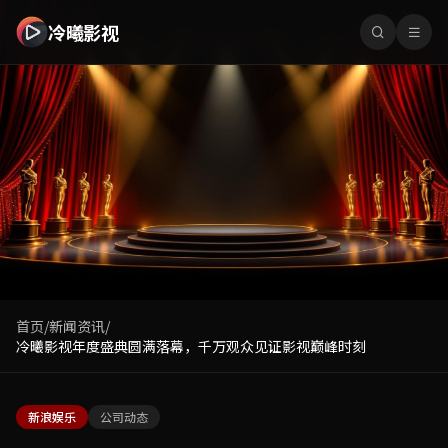
冷曦影视 - 免费在线观看最新热门电影电视剧高清资源全集无
冷曦影视
首页
/
新闻资讯
/
冷曦影视年度盛典圆满落幕，千万观众见证影视巅峰时刻
新浪娱乐
公司动态