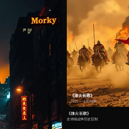
《烽火长歌》
2025 · 142分钟
《烽火长歌》
史诗级战争历史巨制