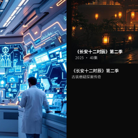
《长安十二时辰》第二季
2025 · 40集
《长安十二时辰》第二季
古装悬疑探案传奇