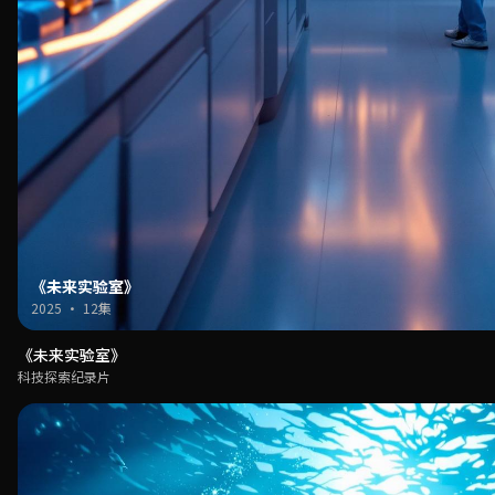
《未来实验室》
2025 · 12集
《未来实验室》
科技探索纪录片