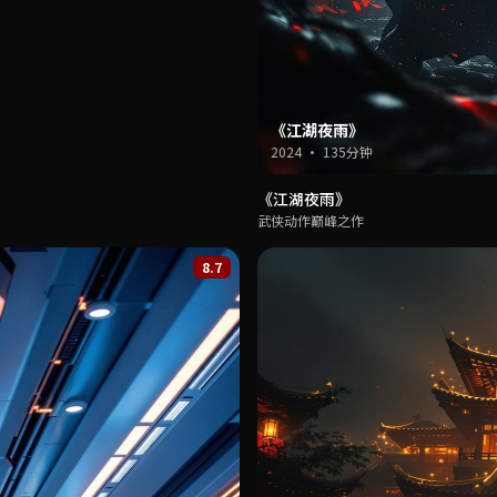
《江湖夜雨》
2024 · 135分钟
《江湖夜雨》
武侠动作巅峰之作
8.7