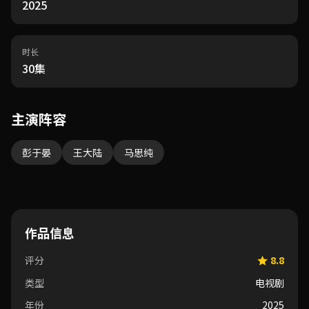
2025
时长
30集
主演阵容
彭于晏
王大陆
马思纯
作品信息
评分
8.8
类型
电视剧
年份
2025